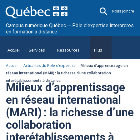
Nous joindre
Campus numérique Québec — Pôle d’expertise interordres
en formation à distance
Accueil
Services
Ressources
Plus
Accueil
Actualités du Pôle d’expertise
Milieux d’apprentissage en
réseau international (MARI) : la richesse d’une collaboration
interétablissements à distance
Milieux d’apprentissage
en réseau international
(MARI) : la richesse d’une
collaboration
interétablissements à