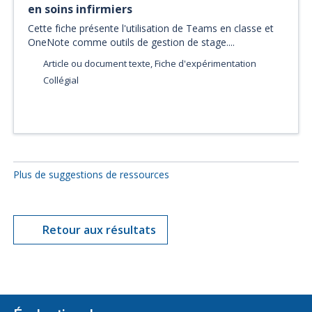
en soins infirmiers
Cette fiche présente l'utilisation de Teams en classe et
OneNote comme outils de gestion de stage....
Article ou document texte, Fiche d'expérimentation
Collégial
Plus de suggestions de ressources
Retour aux résultats