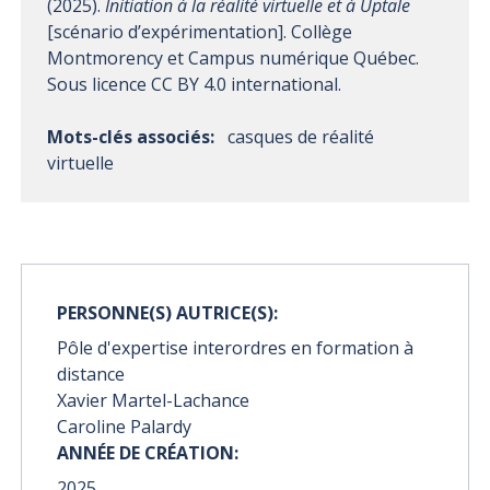
(2025).
Initiation à la réalité virtuelle et à Uptale
[scénario d’expérimentation]. Collège
Montmorency et Campus numérique Québec.
Sous licence CC BY 4.0 international.
Mots-clés associés:
casques de réalité
virtuelle
PERSONNE(S) AUTRICE(S):
Pôle d'expertise interordres en formation à
distance
Xavier Martel-Lachance
Caroline Palardy
ANNÉE DE CRÉATION:
2025