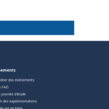
nements
ndrier des événements
 FAD
-journée d’étude
m des expérimentations
le est en ligne