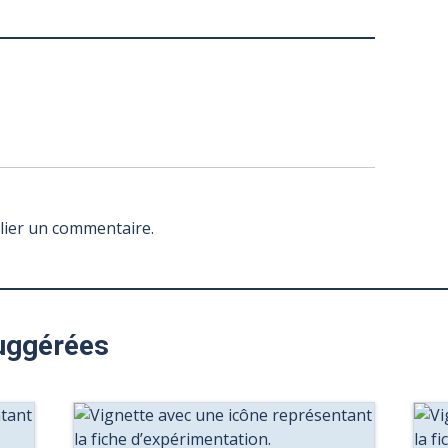
lier un commentaire.
uggérées