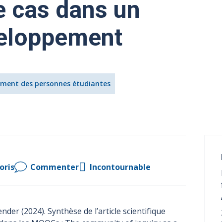
e cas dans un
veloppement
ment des personnes étudiantes
oris
Commenter
Incontournable
der (2024). Synthèse de l’article scientifique