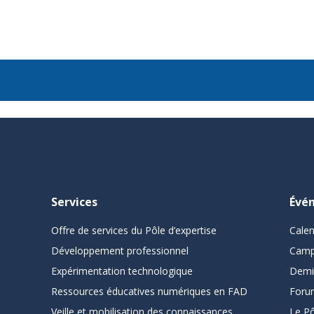
Services
Évé
Offre de services du Pôle d’expertise
Cale
Développement professionnel
Camp
Expérimentation technologique
Demi
Ressources éducatives numériques en FAD
Foru
Veille et mobilisation des connaissances
Le Pô