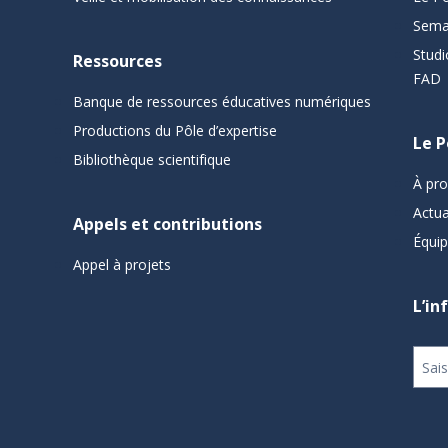
Sema
Studi
Ressources
FAD
Banque de ressources éducatives numériques
Productions du Pôle d’expertise
Le P
Bibliothèque scientifique
À pr
Actua
Appels et contributions
Équi
Appel à projets
L’in