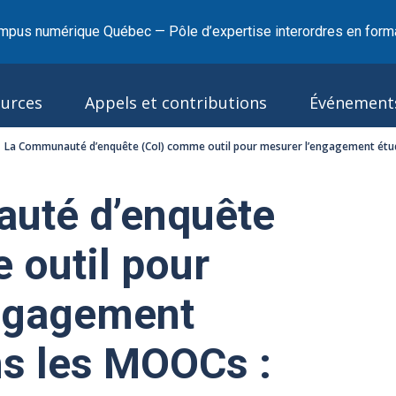
mpus numérique Québec — Pôle d’expertise interordres en forma
urces
Appels et contributions
Événement
La Communauté d’enquête (CoI) comme outil pour mesurer l’engagement étud
uté d’enquête
 outil pour
engagement
ns les MOOCs :