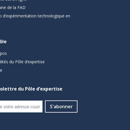
ine de la FAD
o d’expérimentation technologique en
ôle
opos
lités du Pôle d’expertise
pe
folettre du Pôle d’expertise