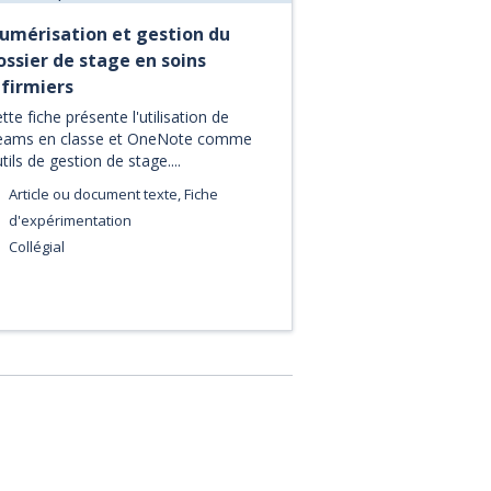
umérisation et gestion du
ossier de stage en soins
nfirmiers
tte fiche présente l'utilisation de
eams en classe et OneNote comme
tils de gestion de stage....
Article ou document texte, Fiche
d'expérimentation
Collégial