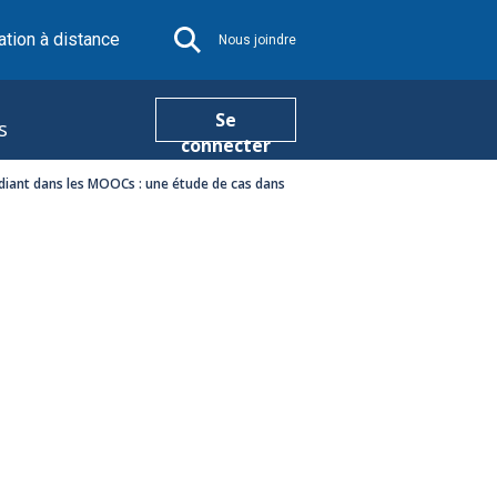
tion à distance
Nous joindre
Se
s
connecter
iant dans les MOOCs : une étude de cas dans