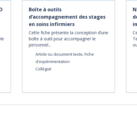
D
Boîte à outils
N
d’accompagnement des stages
d
en soins infirmiers
i
Cette fiche présente la conception d’une
Ce
ôle
boîte à outil pour accompagner le
T
personnel...
ou
Article ou document texte, Fiche
d'expérimentation
Collégial