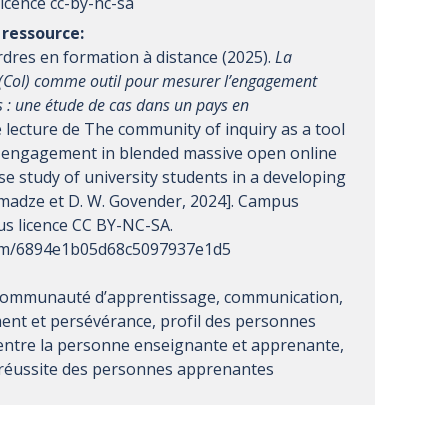
ressource:
rdres en formation à distance (2025).
La
CoI) comme outil pour mesurer l’engagement
 : une étude de cas dans un pays en
e lecture de The community of inquiry as a tool
 engagement in blended massive open online
e study of university students in a developing
dumadze et D. W. Govender, 2024]. Campus
s licence CC BY-NC-SA.
.com/6894e1b05d68c5097937e1d5
communauté d’apprentissage, communication,
ent et persévérance, profil des personnes
entre la personne enseignante et apprenante,
 réussite des personnes apprenantes