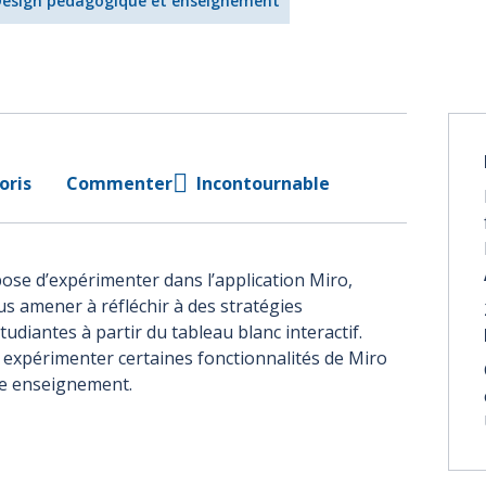
esign pédagogique et enseignement
oris
Commenter
Incontournable
ose d’expérimenter dans l’application Miro,
us amener à réfléchir à des stratégies
udiantes à partir du tableau blanc interactif.
expérimenter certaines fonctionnalités de Miro
tre enseignement.