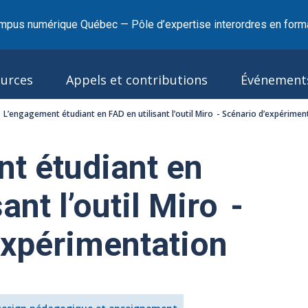
mpus numérique Québec — Pôle d’expertise interordres en forma
urces
Appels et contributions
Événement
L’engagement étudiant en FAD en utilisant l’outil Miro - Scénario d’expérimen
t étudiant en
ant l’outil Miro -
expérimentation