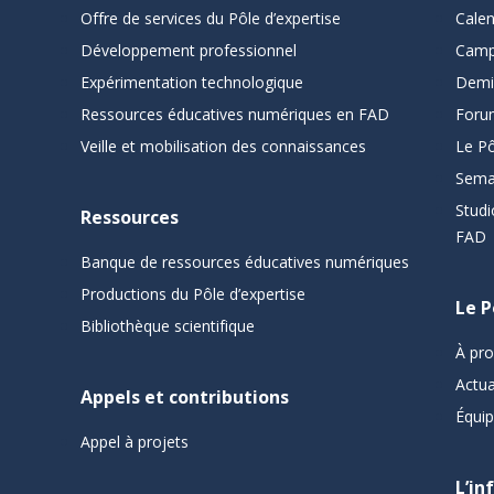
Offre de services du Pôle d’expertise
Cale
Développement professionnel
Camp
Expérimentation technologique
Demi
Ressources éducatives numériques en FAD
Foru
Veille et mobilisation des connaissances
Le Pô
Sema
Studi
Ressources
FAD
Banque de ressources éducatives numériques
Productions du Pôle d’expertise
Le P
Bibliothèque scientifique
À pr
Actua
Appels et contributions
Équi
Appel à projets
L’in