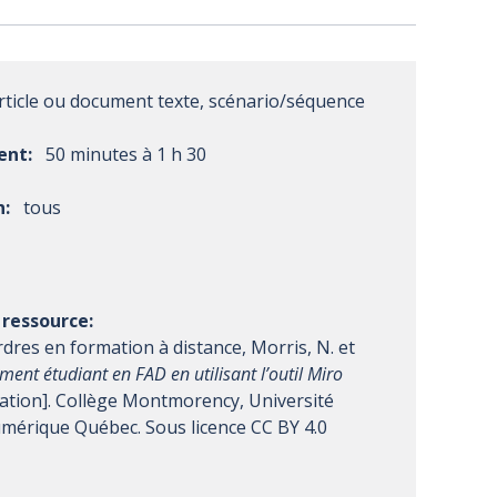
rticle ou document texte, scénario/séquence
ent:
50 minutes à 1 h 30
n:
tous
ressource:
rdres en formation à distance, Morris, N. et
ent étudiant en FAD en utilisant l’outil Miro
ation]. Collège Montmorency, Université
mérique Québec. Sous licence CC BY 4.0