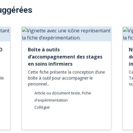
uggérées
D
Boîte à outils
N
d’accompagnement des stages
d
en soins infirmiers
i
Cette fiche présente la conception d’une
Ce
ôle
boîte à outil pour accompagner le
T
personnel...
ou
Article ou document texte, Fiche
d'expérimentation
Collégial