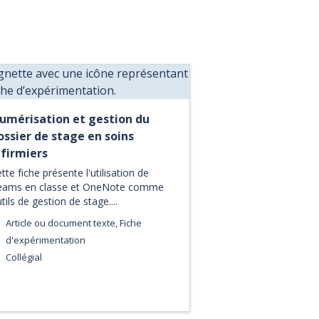
umérisation et gestion du
ossier de stage en soins
nfirmiers
tte fiche présente l'utilisation de
eams en classe et OneNote comme
tils de gestion de stage....
Article ou document texte, Fiche
d'expérimentation
Collégial