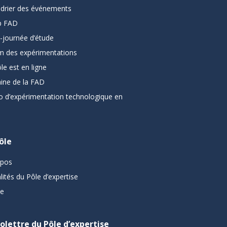
ndrier des événements
 FAD
-journée d’étude
m des expérimentations
le est en ligne
ine de la FAD
o d’expérimentation technologique en
ôle
opos
lités du Pôle d’expertise
pe
folettre du Pôle d’expertise