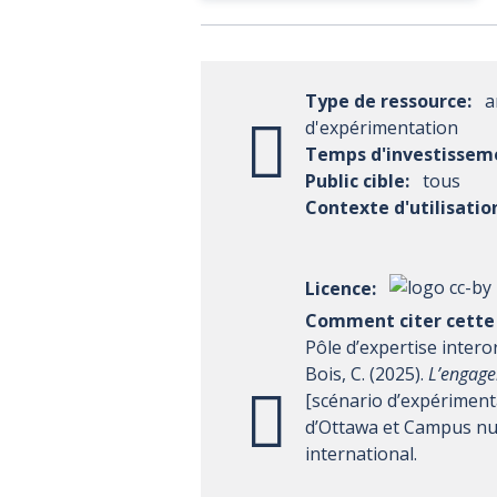
Type de ressource:
a
d'expérimentation
Temps d'investissem
Public cible:
tous
Contexte d'utilisatio
Licence:
Comment citer cette 
Pôle d’expertise intero
Bois, C. (2025).
L’engagem
[scénario d’expériment
d’Ottawa et Campus nu
international.