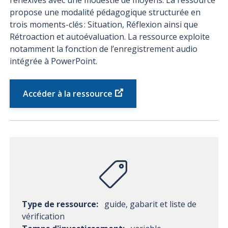
réflexives avec une modestie de moyens. La ressource
propose une modalité pédagogique structurée en
trois
moments-clés : Situation,
Réflexion
ainsi que
Rétroaction e
t autoévaluation. La ressource exploite
notamment la fonction de l’enregistrement audio
intégrée à PowerPoint.
Accéder à la ressource
Type de ressource:
guide, gabarit et liste de
vérification