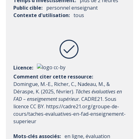
Temps d'investissement:
plus de 2 heures
Public cible:
personnel enseignant
Contexte d'utilisation:
tous
Licence:
Comment citer cette ressource:
Domingue, M.-E., Richer, C., Nadeau, M., &
Déraspe, K. (2025, février).
Tâches évaluatives en
FAD – enseignement supérieur.
CADRE21. Sous
licence CC BY. https://cadre21.org/groupe-de-
cours/taches-evaluatives-en-fad-enseignement-
superieur
Mots-clés associés:
en ligne, évaluation