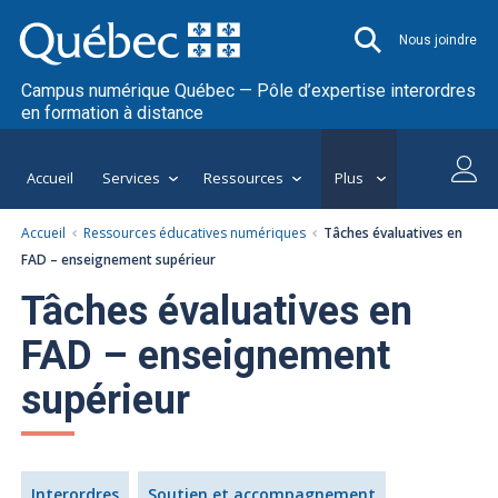
Nous joindre
Campus numérique Québec — Pôle d’expertise interordres
en formation à distance
Accueil
Services
Ressources
Plus
Accueil
Ressources éducatives numériques
Tâches évaluatives en
FAD – enseignement supérieur
Tâches évaluatives en
FAD – enseignement
supérieur
Interordres
Soutien et accompagnement