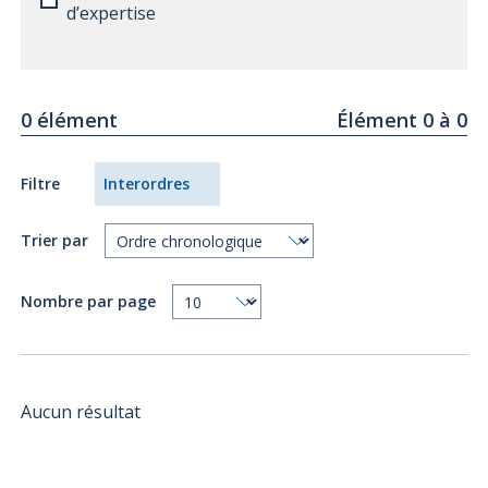
d’expertise
0 élément
Élément 0 à 0
Filtre
Interordres
Trier par
Nombre par page
Aucun résultat