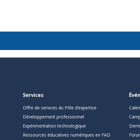
Services
Évé
Offre de services du Pôle d’expertise
Cale
Développement professionnel
Camp
Expérimentation technologique
Demi
Ressources éducatives numériques en FAD
Foru