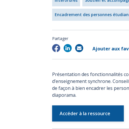
Interordres
Soutien et accompa
Encadrement des personnes étudian
Partager
Ajouter aux fav
Présentation des fonctionnalités co
d’enseignement synchrone. Conseil
de façon à bien encadrer les pers
diaporama.
Accéder à la ressource