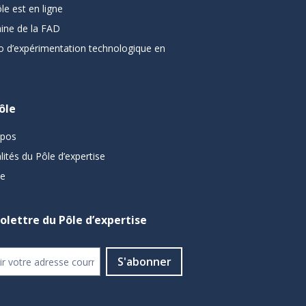
le est en ligne
ine de la FAD
o d’expérimentation technologique en
ôle
opos
lités du Pôle d’expertise
pe
folettre du Pôle d’expertise