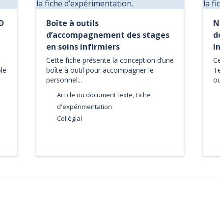
D
Boîte à outils
N
d’accompagnement des stages
d
en soins infirmiers
i
Cette fiche présente la conception d’une
Ce
ôle
boîte à outil pour accompagner le
T
personnel...
ou
Article ou document texte, Fiche
d'expérimentation
Collégial