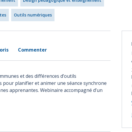
gnement
Design pédagogique et enseignement
tes
Outils numériques
oris
Commenter
mmunes et des différences d’outils
s pour planifier et animer une séance synchrone
onnes apprenantes. Webinaire accompagné d’un