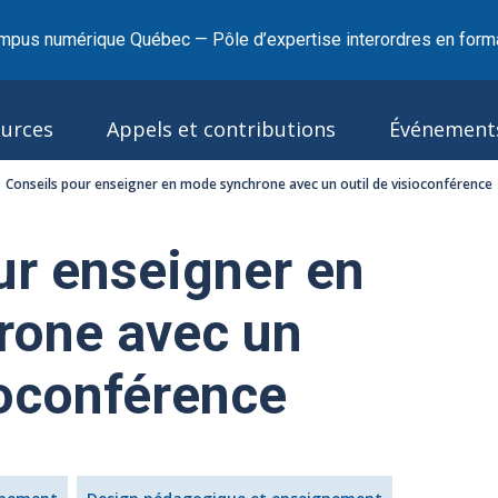
mpus numérique Québec — Pôle d’expertise interordres en forma
urces
Appels et contributions
Événement
Conseils pour enseigner en mode synchrone avec un outil de visioconférence
ur enseigner en
rone avec un
ioconférence