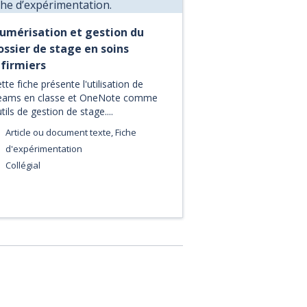
umérisation et gestion du
ossier de stage en soins
nfirmiers
tte fiche présente l'utilisation de
eams en classe et OneNote comme
tils de gestion de stage....
Article ou document texte, Fiche
d'expérimentation
Collégial