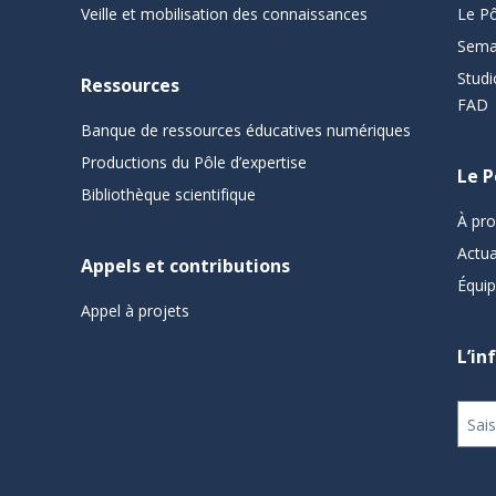
Veille et mobilisation des connaissances
Le Pô
Sema
Studi
Ressources
FAD
Banque de ressources éducatives numériques
Productions du Pôle d’expertise
Le P
Bibliothèque scientifique
À pr
Actua
Appels et contributions
Équi
Appel à projets
L’in