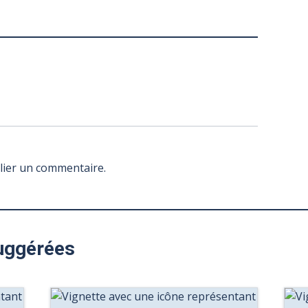
lier un commentaire.
uggérées