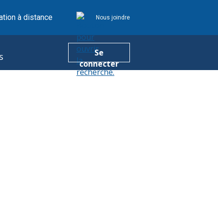
tion à distance
Nous joindre
Se
s
connecter