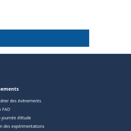
nements
ndrier des événements
 FAD
-journée d’étude
m des expérimentations