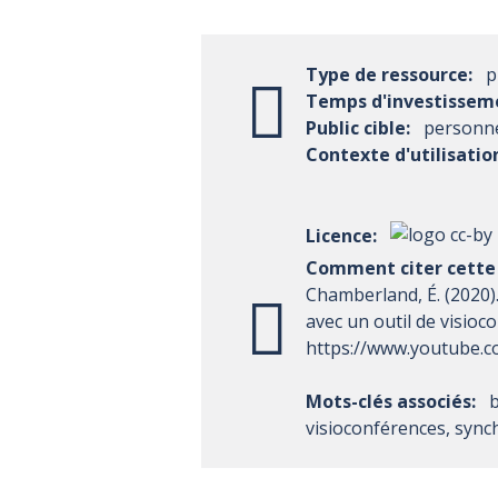
Type de ressource:
p
Temps d'investissem
Public cible:
personne
Contexte d'utilisatio
Licence:
Comment citer cette 
Chamberland, É. (2020
avec un outil de visioc
https://www.youtube
Mots-clés associés:
b
visioconférences, syn